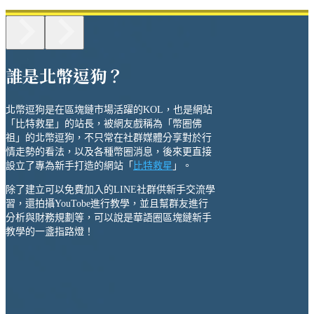
誰是北幣逗狗？
北幣逗狗是在區塊鏈市場活躍的KOL，也是網站
「比特救星」的站長，被網友戲稱為「幣圈佛
祖」的北幣逗狗，不只常在社群媒體分享對於行
情走勢的看法，以及各種幣圈消息，後來更直接
設立了專為新手打造的網站「
比特救星
」。
除了建立可以免費加入的LINE社群供新手交流學
習，還拍攝YouTobe進行教學，並且幫群友進行
分析與財務規劃等，可以說是華語圈區塊鏈新手
教學的一盞指路燈！