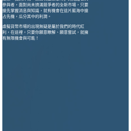
參與者，面對尚未擠滿競爭者的全新市場，只要
搶先掌握消息與知識，就有機會在這片藍海中搶
占先機，瓜分其中的利潤。
虛擬貨幣市場的出現無疑是屬於我們的時代紅
利，在這裡，只要你願意瞭解、願意嘗試，就擁
有無限機會與可能！