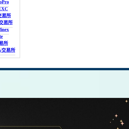
oPro
EXC
X交易所
ix交易所
inex
e
交易所
ey交易所