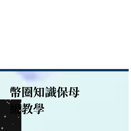
幣圈知識保母
級教學