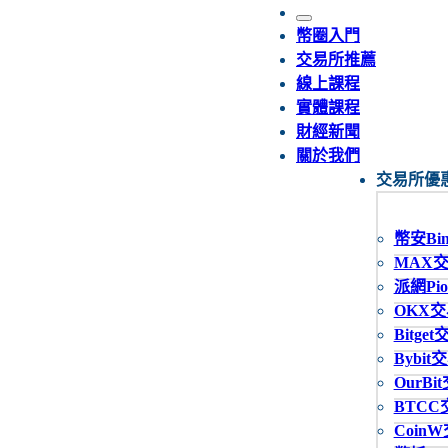
幣圈入門
交易所推薦
線上課程
實體課程
財經新聞
關於我們
交易所優
幣安Bin
MAX
派網Pio
OKX
Bitge
Bybit
OurBi
BTCC
Coin