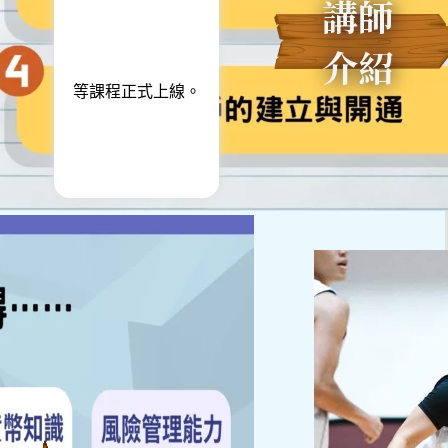
講師
介紹
等課程正式上線。