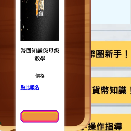
幣圈知識保母級
教學
價格
點此報名