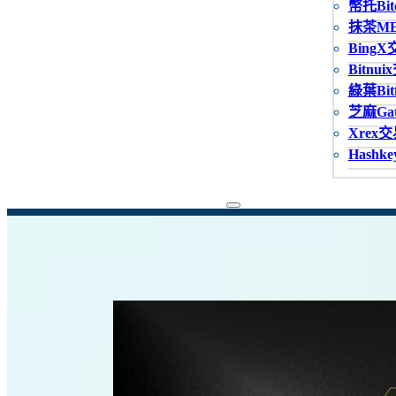
幣托Bit
抹茶M
Bing
Bitnu
綠葉Bitf
芝麻Gat
Xrex
Hashk